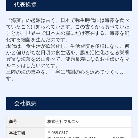
代表挨拶
『海藻』の起源は古く、日本で弥生時代には海藻を食べ
ていたことは知られています。この古くから食べていた
ことが、世界中で日本人の腸にだけ存在する、海藻を消
化する細菌を生んだのです。
現代は、食生活が欧米化し、生活習慣も多様になり、何
かと偏りがちな日頃の食生活を、腸を活性化させる栄養
豊富な海藻を沢山食べて、健康長寿になるお手伝いをマ
ルニシはしたいのです。
三陸の海の恵みを、丁寧に感謝の心を込めてつくりま
す。
会社概要
商号
株式会社マルニシ
本社工場
〒988-0817