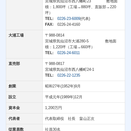
宮城県気仙沼市西八幡町23 敷地面
積：1,800坪（工場→880坪、直販部→220
坪）
TEL:
0226-23-6009
(代表)
FAX:
0226-24-4160
大浦工場
〒988-0814
宮城県気仙沼市大浦280-5 敷地面
積：1,220坪（工場→660坪）
TEL:
0226-24-6011
直売部
〒988-0817
宮城県気仙沼市西八幡町24-1
TEL:
0226-22-1235
創業
昭和27年(1952年)9月
設立
平成元年(1989年)12月
資本金
1,200万円
代表者
代表取締役 社長 畠山正次
従業員数
社員30名